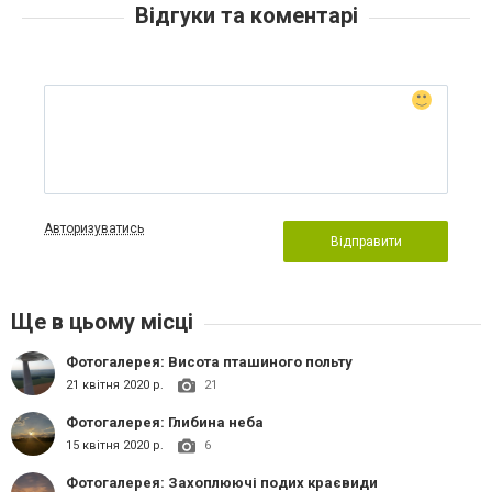
Відгуки та коментарі
Авторизуватись
Відправити
Ще в цьому місці
Фотогалерея: Висота пташиного польту
21 квітня 2020 р.
21
Фотогалерея: Глибина неба
15 квітня 2020 р.
6
Фотогалерея: Захоплюючі подих краєвиди