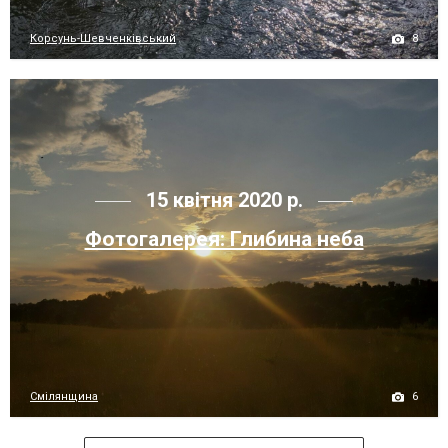
8
Корсунь-Шевченківський
15 квітня 2020 р.
Фотогалерея: Глибина неба
6
Смілянщина