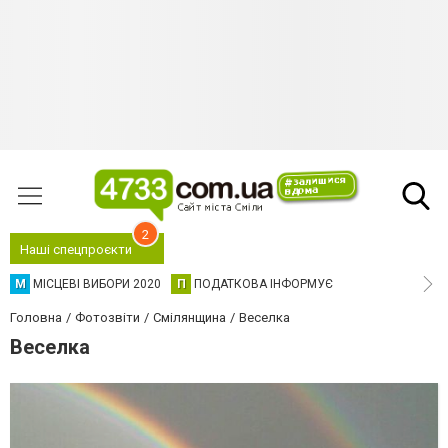
2
Наші спецпроєкти
М
МІСЦЕВІ ВИБОРИ 2020
П
ПОДАТКОВА ІНФОРМУЄ
Головна
Фотозвіти
Смілянщина
Веселка
Веселка