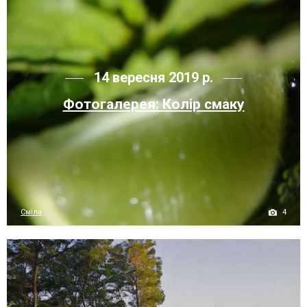
14 вересня 2019 р.
Фотогалерея: Колір смаку
4
Сміла