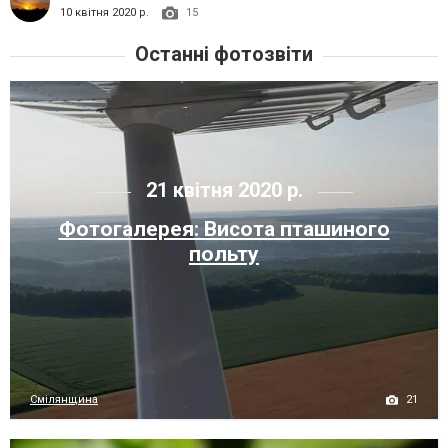
10 квітня 2020 р.
15
Останні фотозвіти
21 квітня 2020 р.
Фотогалерея: Висота пташиного
польту
21
Смілянщина