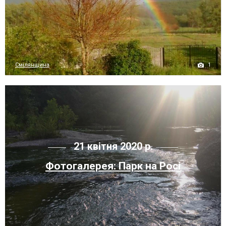
1
Смілянщина
21 квітня 2020 р.
Фотогалерея: Парк на Росі