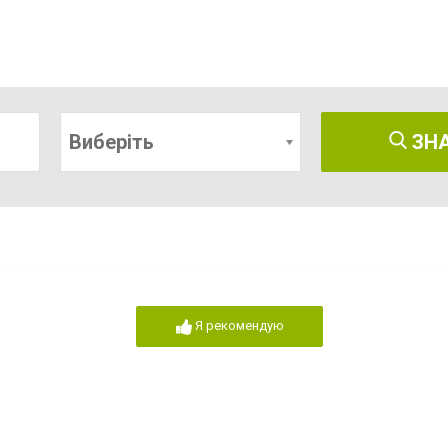
Виберіть
ЗН
Я рекомендую