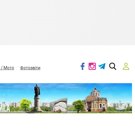
 / Мото
Фотозвіти