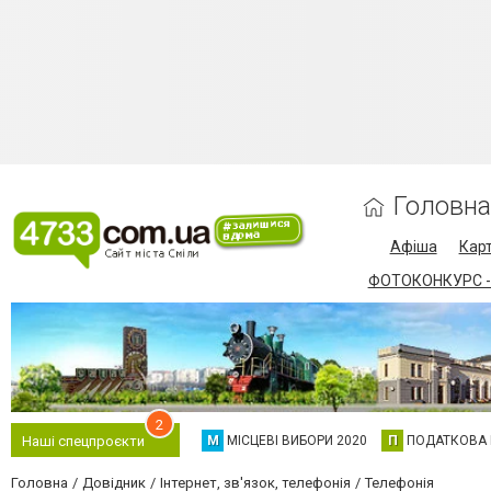
Головна
Афіша
Карт
ФОТОКОНКУРС -
2
М
МІСЦЕВІ ВИБОРИ 2020
П
ПОДАТКОВА
Наші спецпроєкти
Головна
Довідник
Інтернет, зв'язок, телефонія
Телефонія