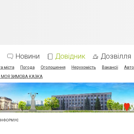
Новини
Довідник
Дозвілля
а міста
Погода
Оголошення
Нерухомість
Вакансії
Авто
 МОЯ ЗИМОВА КАЗКА
 ІНФОРМУЄ