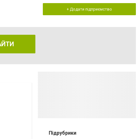
+ Додати підприємство
АЙТИ
Підрубрики