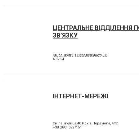
ЦЕНТРАЛЬНЕ ВІДДІЛЕННЯ 
ЗВ’ЯЗКУ
Сміла, вулиця Незалежності, 35
4-32-24
ІНТЕРНЕТ-МЕРЕЖІ
Сміла, вулиця 40 Років Перемоги, 4/31
+38 (093) 0927151