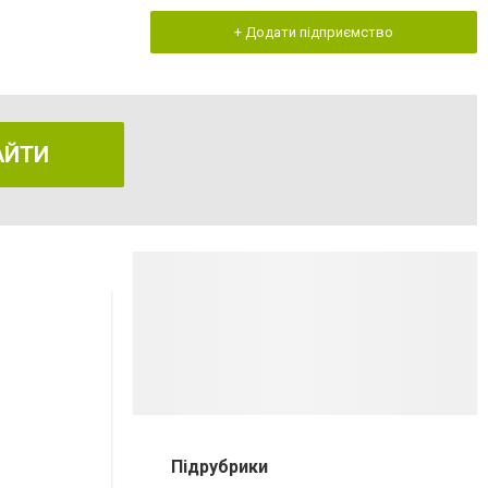
+ Додати підприємство
АЙТИ
Підрубрики