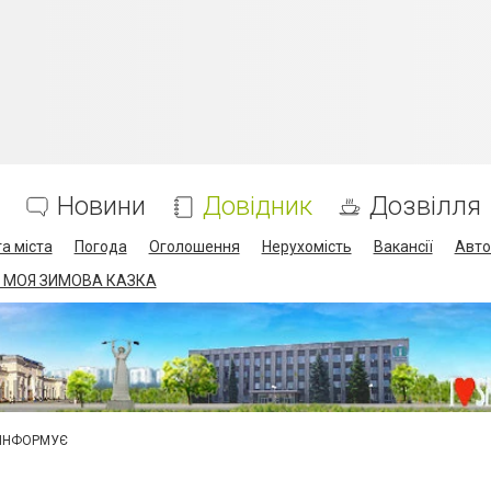
Новини
Довідник
Дозвілля
а міста
Погода
Оголошення
Нерухомість
Вакансії
Авто
 МОЯ ЗИМОВА КАЗКА
 ІНФОРМУЄ