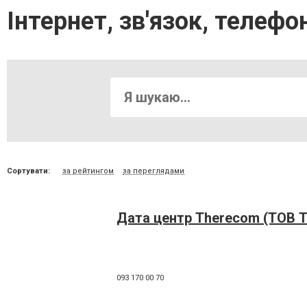
Інтернет, зв'язок, телефон
Сортувати:
за рейтингом
за переглядами
Дата центр Therecom (ТОВ 
093 170 00 70