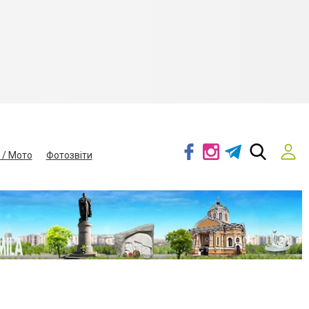
 / Мото
Фотозвіти