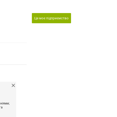
Це моє підприємство
ніями;
та