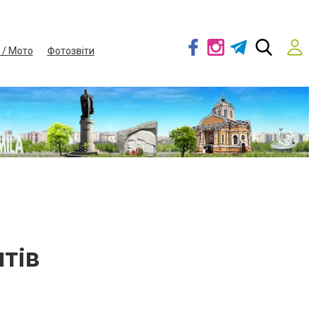
 / Мото
Фотозвіти
тів