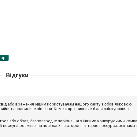
App
Відгуки
досвід або враження іншим користувачам нашого сайту з обов'язковою
ийняти правильне рішення. Коментарі призначені для спілкування та
гроз або образ; безпосереднє порівняння з іншими конкуруючими компа
 її послуги; розміщення посилань на сторонні інтернет-ресурси; реклама 