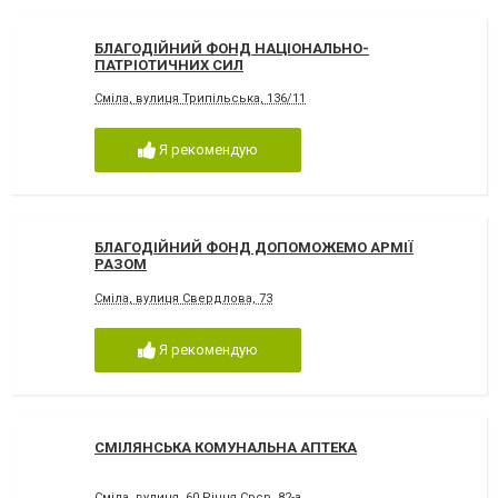
БЛАГОДІЙНИЙ ФОНД НАЦІОНАЛЬНО-
ПАТРІОТИЧНИХ СИЛ
Сміла, вулиця Трипільська, 136/11
Я рекомендую
БЛАГОДІЙНИЙ ФОНД ДОПОМОЖЕМО АРМІЇ
РАЗОМ
Сміла, вулиця Свердлова, 73
Я рекомендую
СМІЛЯНСЬКА КОМУНАЛЬНА АПТЕКА
Сміла, вулиця 60 Річчя Срср, 82-а