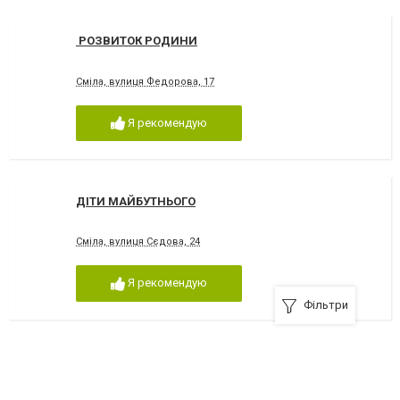
РОЗВИТОК РОДИНИ
Сміла, вулиця Федорова, 17
Я рекомендую
ДІТИ МАЙБУТНЬОГО
Сміла, вулиця Сєдова, 24
Я рекомендую
Фільтри
ВІД СЕРЦЯ ДО СЕРЦЯ