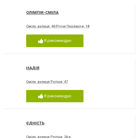
ОЛІМПІК-СМІЛА
Сміла, вулиця 40-Річчя Перемоги, 18
Я рекомендую
НАДІЯ
Сміла, вулиця Рєпіна, 47
Я рекомендую
ЄДНІСТЬ
Сміла, вулиця Рєпіна, 26-а