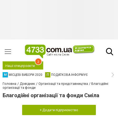
2
Наші спецпроєкти
М
МІСЦЕВІ ВИБОРИ 2020
П
ПОДАТКОВА ІНФОРМУЄ
Головна
Довідник
Організації та представництва
Благодійні
організації та фонди
Благодійні організації та фонди Сміла
+ Додати підприємство