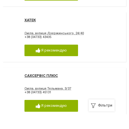
ХАТЕК
Сміла, вулиця Дзержинського, 24/40
+38 (04733) 43435
Я рекомендую
САХСЕРВІС ПЛЮС
Сміла, вулиця Тельмана, 3/37
+38 (04733) 45131
Фільтри
Я рекомендую