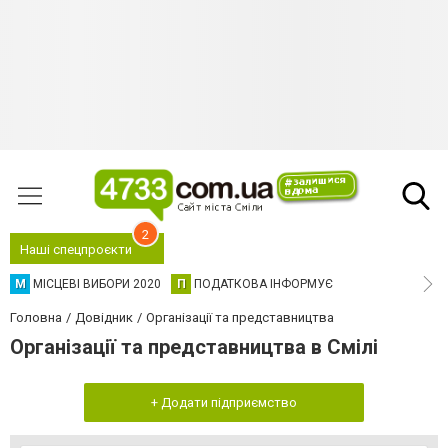
2
Наші спецпроєкти
М
МІСЦЕВІ ВИБОРИ 2020
П
ПОДАТКОВА ІНФОРМУЄ
Головна
Довідник
Організації та представництва
Організації та представництва в Смілі
+ Додати підприємство