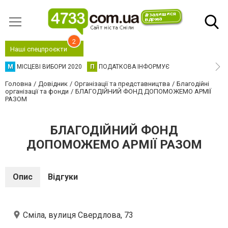
2
Наші спецпроєкти
М
МІСЦЕВІ ВИБОРИ 2020
П
ПОДАТКОВА ІНФОРМУЄ
Головна
Довідник
Організації та представництва
Благодійні
організації та фонди
БЛАГОДІЙНИЙ ФОНД ДОПОМОЖЕМО АРМІЇ
РАЗОМ
БЛАГОДІЙНИЙ ФОНД
ДОПОМОЖЕМО АРМІЇ РАЗОМ
Опис
Відгуки
Сміла, вулиця Свердлова, 73