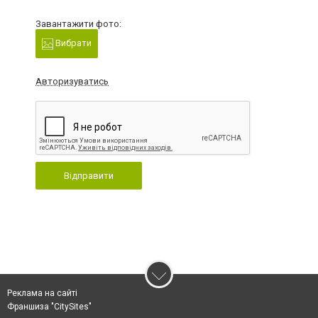
Завантажити фото:
Вибрати
Авторизуватись
Відправити
Реклама на сайті
Франшиза "CitySites"