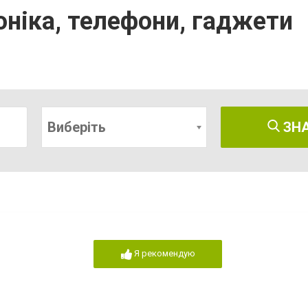
оніка, телефони, гаджети
Виберіть
ЗН
Я рекомендую