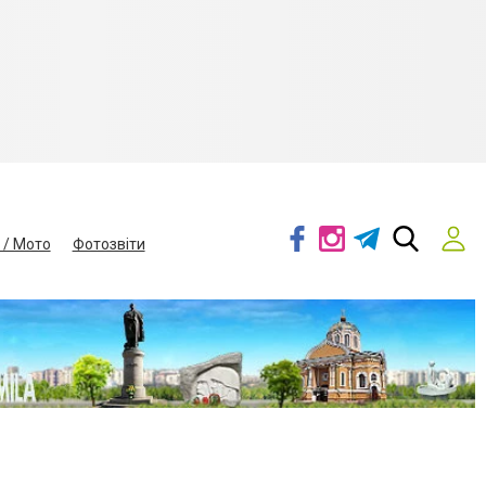
 / Мото
Фотозвіти