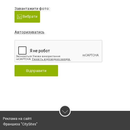
Завантажити фото:
Вибрати
Авторизуватись
Відправити
Реклама на сайті
Франшиза "CitySites"