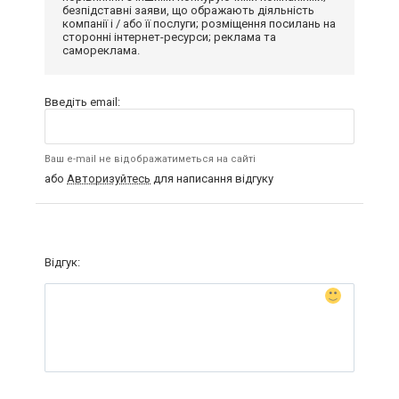
безпідставні заяви, що ображають діяльність
компанії і / або її послуги; розміщення посилань на
сторонні інтернет-ресурси; реклама та
самореклама.
Введіть email:
Ваш e-mail не відображатиметься на сайті
або
Авторизуйтесь
для написання відгуку
Відгук: