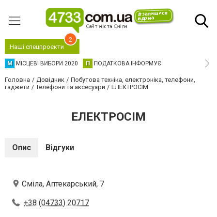
2
Наші спецпроєкти
М
МІСЦЕВІ ВИБОРИ 2020
П
ПОДАТКОВА ІНФОРМУЄ
Головна
Довідник
Побутова техніка, електроніка, телефони,
гаджети
Телефони та аксесуари
ЕЛЕКТРОСІМ
ЕЛЕКТРОСІМ
Опис
Відгуки
Сміла, Аптекарський, 7
+38 (04733) 20717