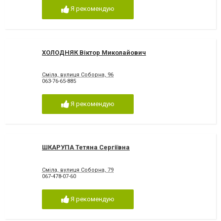
Я рекомендую
ХОЛОДНЯК Віктор Миколайович
Сміла, вулиця Соборна, 96
063-76-65-885
Я рекомендую
ШКАРУПА Тетяна Сергіївна
Сміла, вулиця Соборна, 79
067-478-07-60
Я рекомендую