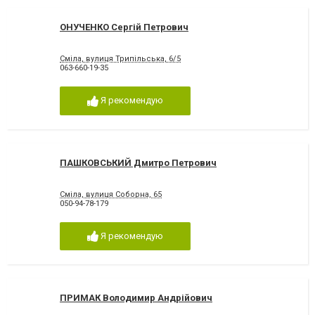
ОНУЧЕНКО Сергій Петрович
Сміла, вулиця Трипільська, 6/5
063-660-19-35
Я рекомендую
ПАШКОВСЬКИЙ Дмитро Петрович
Сміла, вулиця Соборна, 65
050-94-78-179
Я рекомендую
ПРИМАК Володимир Андрійович