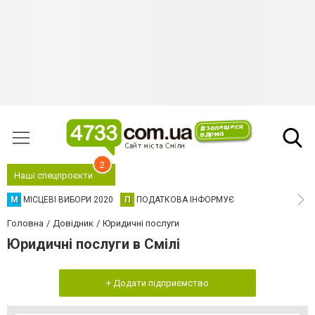
2
Наші спецпроєкти
М
МІСЦЕВІ ВИБОРИ 2020
П
ПОДАТКОВА ІНФОРМУЄ
Головна
Довідник
Юридичні послуги
Юридичні послуги в Смілі
+ Додати підприємство