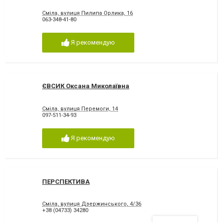
Сміла, вулиця Пилипа Орлика, 16
063-348-41-80
Я рекомендую
ЄВСИК Оксана Миколаївна
Сміла, вулиця Перемоги, 14
097-511-34-93
Я рекомендую
ПЕРСПЕКТИВА
Сміла, вулиця Дзержинського, 4/36
+38 (04733) 34280