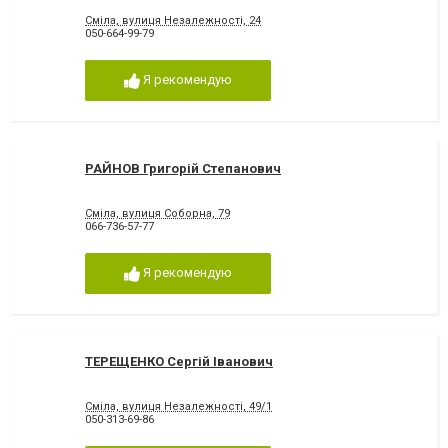
Сміла, вулиця Незалежності, 24
050-664-99-79
Я рекомендую
РАЙНОВ Григорій Степанович
Сміла, вулиця Соборна, 79
066-736-57-77
Я рекомендую
ТЕРЕЩЕНКО Сергій Іванович
Сміла, вулиця Незалежності, 49/1
050-313-69-86