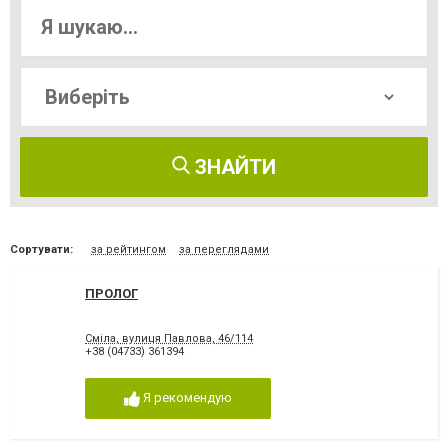
ЗНАЙТИ
Сортувати:
за рейтингом
за переглядами
ПРОЛОГ
Сміла, вулиця Павлова, 46/114
+38 (04733) 361394
Я рекомендую