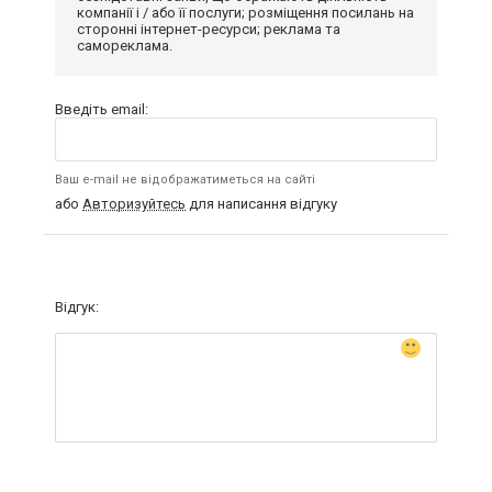
компанії і / або її послуги; розміщення посилань на
сторонні інтернет-ресурси; реклама та
самореклама.
Введіть email:
Ваш e-mail не відображатиметься на сайті
або
Авторизуйтесь
для написання відгуку
Відгук: