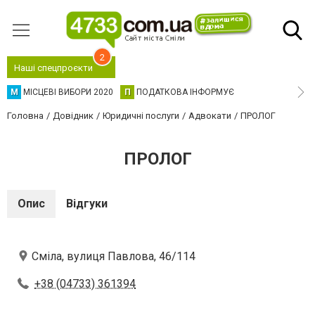
2
Наші спецпроєкти
М
МІСЦЕВІ ВИБОРИ 2020
П
ПОДАТКОВА ІНФОРМУЄ
Головна
Довідник
Юридичні послуги
Адвокати
ПРОЛОГ
ПРОЛОГ
Опис
Відгуки
Сміла, вулиця Павлова, 46/114
+38 (04733) 361394