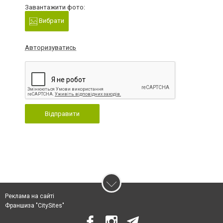
Завантажити фото:
Вибрати
Авторизуватись
Відправити
Реклама на сайті
Франшиза "CitySites"