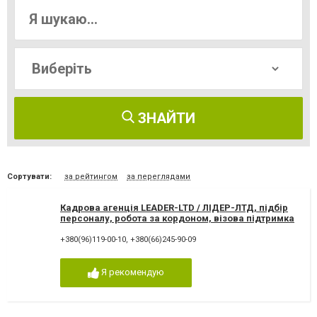
ЗНАЙТИ
Сортувати:
за рейтингом
за переглядами
Кадрова агенція LEADER-LTD / ЛІДЕР-ЛТД, підбір
персоналу, робота за кордоном, візова підтримка
+380(96)119-00-10
,
+380(66)245-90-09
Я рекомендую