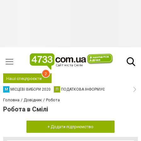
2
Наші спецпроєкти
М
МІСЦЕВІ ВИБОРИ 2020
П
ПОДАТКОВА ІНФОРМУЄ
Головна
Довідник
Робота
Робота в Смілі
+ Додати підприємство