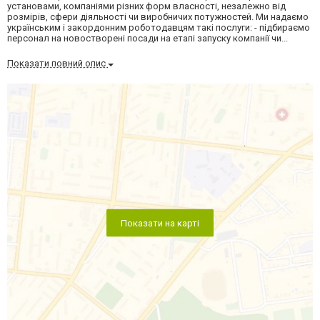
установами, компаніями різних форм власності, незалежно від
розмірів, сфери діяльності чи виробничих потужностей. Ми надаємо
українським і закордонним роботодавцям такі послуги: - підбираємо
персонал на новостворені посади на етапі запуску компанії чи...
Показати повний опис
Показати на карті