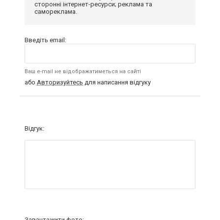
сторонні інтернет-ресурси; реклама та
самореклама.
Введіть email:
Ваш e-mail не відображатиметься на сайті
або
Авторизуйтесь
для написання відгуку
Відгук:
Завантажити фото: