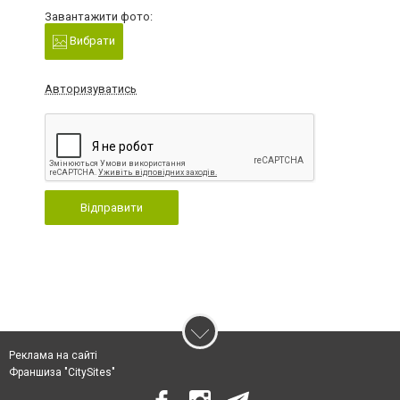
Завантажити фото:
Вибрати
Авторизуватись
Відправити
Реклама на сайті
Франшиза "CitySites"