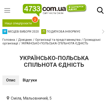
2
Наші спецпроєкти
М
МІСЦЕВІ ВИБОРИ 2020
П
ПОДАТКОВА ІНФОРМУЄ
Головна
Довідник
Організації та представництва
Громадські
організації
УКРАЇНСЬКО-ПОЛЬСЬКА СПІЛЬНОТА ЄДНІСТЬ
УКРАЇНСЬКО-ПОЛЬСЬКА
СПІЛЬНОТА ЄДНІСТЬ
Опис
Відгуки
Сміла, Мальовничий, 5