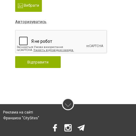
Вибрати
Авторизуватись
Відправити
Реклама на сайті
Франшиза "CitySites"