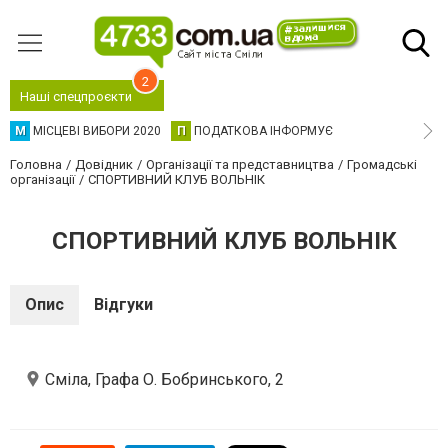
2
Наші спецпроєкти
М
МІСЦЕВІ ВИБОРИ 2020
П
ПОДАТКОВА ІНФОРМУЄ
Головна
Довідник
Організації та представництва
Громадські
організації
СПОРТИВНИЙ КЛУБ ВОЛЬНІК
СПОРТИВНИЙ КЛУБ ВОЛЬНІК
Опис
Відгуки
Сміла, Графа О. Бобринського, 2