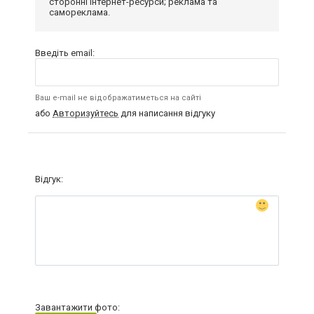
сторонні інтернет-ресурси; реклама та
самореклама.
Введіть email:
Ваш e-mail не відображатиметься на сайті
або
Авторизуйтесь
для написання відгуку
Відгук:
Завантажити фото: