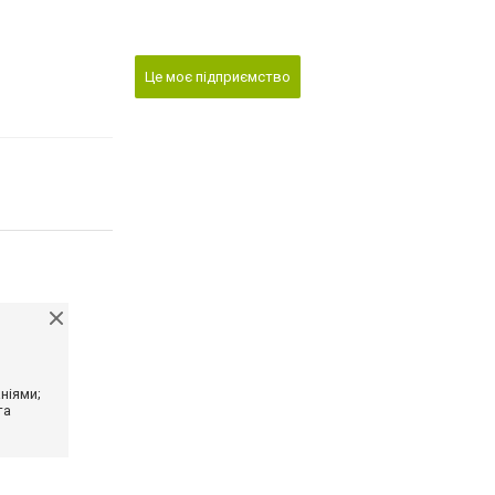
Це моє підприємство
ніями;
та