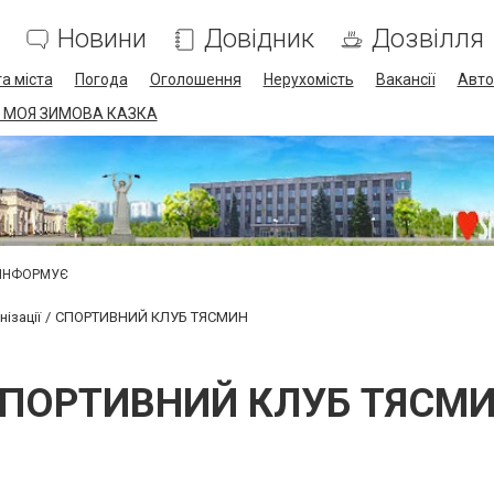
Новини
Довідник
Дозвілля
а міста
Погода
Оголошення
Нерухомість
Вакансії
Авто
 МОЯ ЗИМОВА КАЗКА
 ІНФОРМУЄ
ізації
СПОРТИВНИЙ КЛУБ ТЯСМИН
ПОРТИВНИЙ КЛУБ ТЯСМ