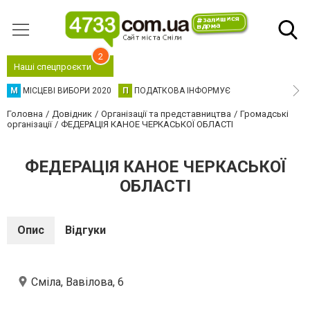
2
Наші спецпроєкти
М
МІСЦЕВІ ВИБОРИ 2020
П
ПОДАТКОВА ІНФОРМУЄ
Головна
Довідник
Організації та представництва
Громадські
організації
ФЕДЕРАЦІЯ КАНОЕ ЧЕРКАСЬКОЇ ОБЛАСТІ
ФЕДЕРАЦІЯ КАНОЕ ЧЕРКАСЬКОЇ
ОБЛАСТІ
Опис
Відгуки
Сміла, Вавілова, 6