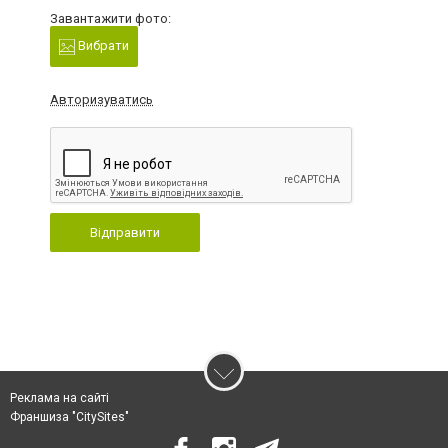
Завантажити фото:
Вибрати
Авторизуватись
Відправити
Реклама на сайті
Франшиза "CitySites"