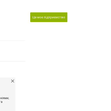
Це моє підприємство
ніями;
та