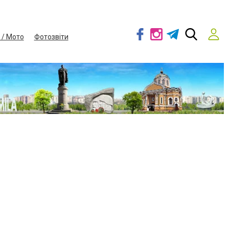
 / Мото
Фотозвіти