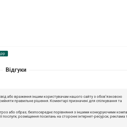
App
Відгуки
досвід або враження іншим користувачам нашого сайту з обов'язковою
ийняти правильне рішення. Коментарі призначені для спілкування та
гроз або образ; безпосереднє порівняння з іншими конкуруючими компа
 її послуги; розміщення посилань на сторонні інтернет-ресурси; реклама 