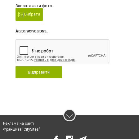
Завантажити фото:
Вибрати
Авторизуватись
Відправити
Реклама на сайті
Франшиза "CitySites"