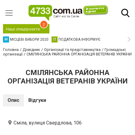
2
Наші спецпроєкти
М
МІСЦЕВІ ВИБОРИ 2020
П
ПОДАТКОВА ІНФОРМУЄ
Головна
Довідник
Організації та представництва
Громадські
організації
СМІЛЯНСЬКА РАЙОННА ОРГАНІЗАЦІЯ ВЕТЕРАНІВ УКРАЇНИ
СМІЛЯНСЬКА РАЙОННА
ОРГАНІЗАЦІЯ ВЕТЕРАНІВ УКРАЇНИ
Опис
Відгуки
Сміла, вулиця Свердлова, 106