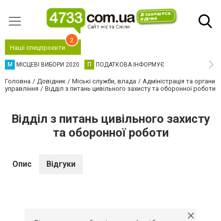
2
Наші спецпроєкти
М
МІСЦЕВІ ВИБОРИ 2020
П
ПОДАТКОВА ІНФОРМУЄ
Головна
Довідник
Міські служби, влада
Адміністрація та органи
управління
Відділ з питань цивільного захисту та оборонної роботи
Відділ з питань цивільного захисту
та оборонної роботи
Опис
Відгуки