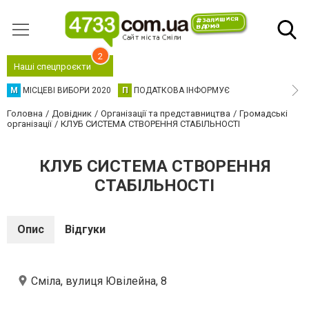
2
Наші спецпроєкти
М
МІСЦЕВІ ВИБОРИ 2020
П
ПОДАТКОВА ІНФОРМУЄ
Головна
Довідник
Організації та представництва
Громадські
організації
КЛУБ СИСТЕМА СТВОРЕННЯ СТАБІЛЬНОСТІ
КЛУБ СИСТЕМА СТВОРЕННЯ
СТАБІЛЬНОСТІ
Опис
Відгуки
Сміла, вулиця Ювілейна, 8