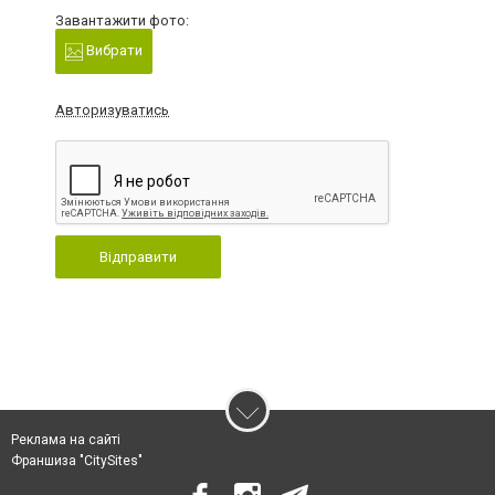
Завантажити фото:
Вибрати
Авторизуватись
Відправити
Реклама на сайті
Франшиза "CitySites"