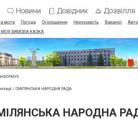
Новини
Довідник
Дозвілля
а міста
Погода
Оголошення
Нерухомість
Вакансії
Авто
 МОЯ ЗИМОВА КАЗКА
 ІНФОРМУЄ
ізації
СМІЛЯНСЬКА НАРОДНА РАДА
МІЛЯНСЬКА НАРОДНА РА