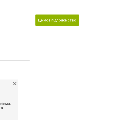
Це моє підприємство
ніями;
та