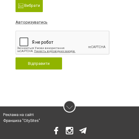
Вибрати
Авторизуватись
Відправити
Реклама на сайті
Франшиза "CitySites"