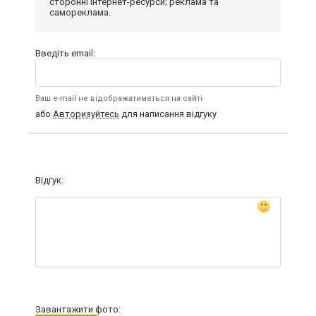
сторонні інтернет-ресурси; реклама та
самореклама.
Введіть email:
Ваш e-mail не відображатиметься на сайті
або
Авторизуйтесь
для написання відгуку
Відгук:
Завантажити фото: