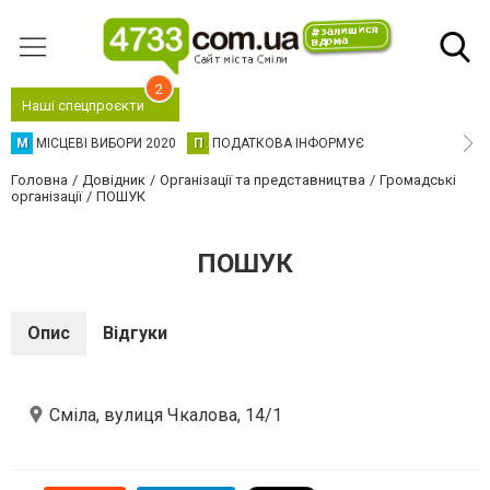
2
Наші спецпроєкти
М
МІСЦЕВІ ВИБОРИ 2020
П
ПОДАТКОВА ІНФОРМУЄ
Головна
Довідник
Організації та представництва
Громадські
організації
ПОШУК
ПОШУК
Опис
Відгуки
Сміла, вулиця Чкалова, 14/1