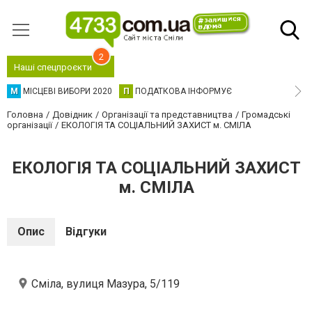
2
Наші спецпроєкти
М
МІСЦЕВІ ВИБОРИ 2020
П
ПОДАТКОВА ІНФОРМУЄ
Головна
Довідник
Організації та представництва
Громадські
організації
ЕКОЛОГІЯ ТА СОЦІАЛЬНИЙ ЗАХИСТ м. СМІЛА
ЕКОЛОГІЯ ТА СОЦІАЛЬНИЙ ЗАХИСТ
м. СМІЛА
Опис
Відгуки
Сміла, вулиця Мазура, 5/119