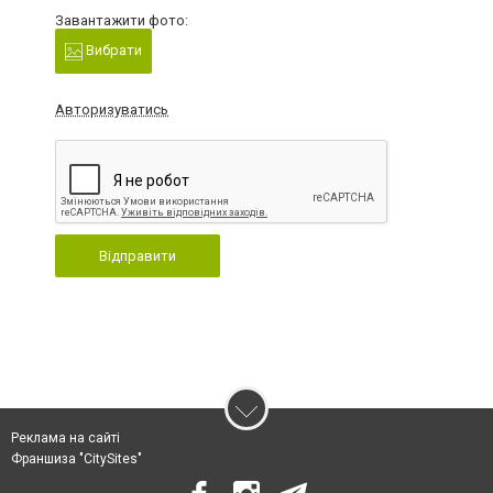
Завантажити фото:
Вибрати
Авторизуватись
Відправити
Реклама на сайті
Франшиза "CitySites"