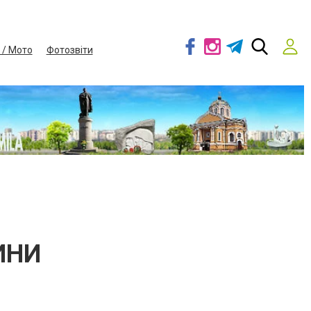
 / Мото
Фотозвіти
ИНИ