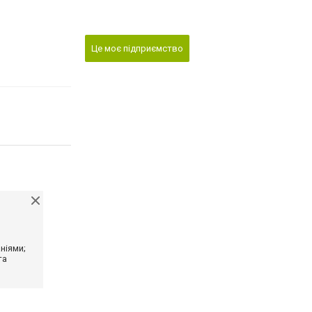
Це моє підприємство
ніями;
та