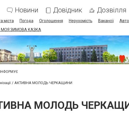
Новини
Довідник
Дозвілля
а міста
Погода
Оголошення
Нерухомість
Вакансії
Авто
 МОЯ ЗИМОВА КАЗКА
 ІНФОРМУЄ
ізації
АКТИВНА МОЛОДЬ ЧЕРКАЩИНИ
ТИВНА МОЛОДЬ ЧЕРКАЩ