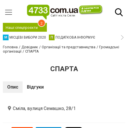
2
Наші спецпроєкти
М
МІСЦЕВІ ВИБОРИ 2020
П
ПОДАТКОВА ІНФОРМУЄ
Головна
Довідник
Організації та представництва
Громадські
організації
СПАРТА
СПАРТА
Опис
Відгуки
Сміла, вулиця Семашко, 28/1