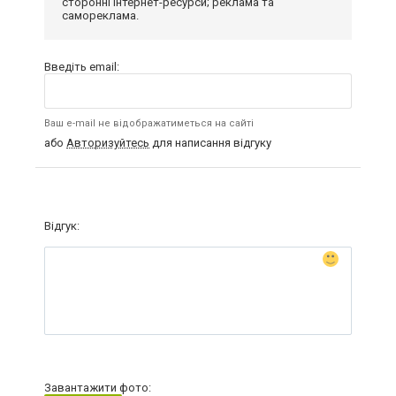
сторонні інтернет-ресурси; реклама та
самореклама.
Введіть email:
Ваш e-mail не відображатиметься на сайті
або
Авторизуйтесь
для написання відгуку
Відгук:
Завантажити фото: