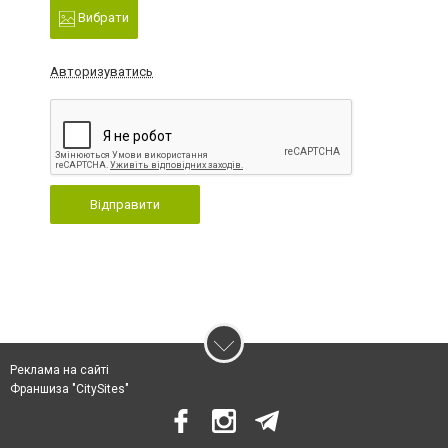
Вибрати
Авторизуватись
Відправити
Реклама на сайті
Франшиза "CitySites"