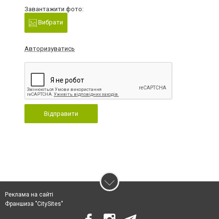
Завантажити фото:
Вибрати
Авторизуватись
Відправити
Реклама на сайті
Франшиза "CitySites"