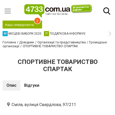
2
Наші спецпроєкти
М
МІСЦЕВІ ВИБОРИ 2020
П
ПОДАТКОВА ІНФОРМУЄ
Головна
Довідник
Організації та представництва
Громадські
організації
СПОРТИВНЕ ТОВАРИСТВО СПАРТАК
СПОРТИВНЕ ТОВАРИСТВО
СПАРТАК
Опис
Відгуки
Сміла, вулиця Свердлова, 97/211