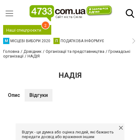
2
Наші спецпроєкти
М
МІСЦЕВІ ВИБОРИ 2020
П
ПОДАТКОВА ІНФОРМУЄ
Головна
Довідник
Організації та представництва
Громадські
організації
НАДІЯ
НАДІЯ
Опис
Відгуки
Відгук - це думка або оцінка людей, які бажають
передати досвід або враження іншим