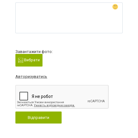
Завантажити фото:
Вибрати
Авторизуватись
Відправити