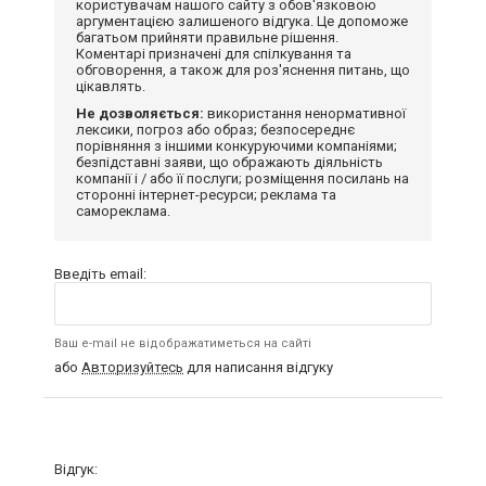
користувачам нашого сайту з обов'язковою
аргументацією залишеного відгука. Це допоможе
багатьом прийняти правильне рішення.
Коментарі призначені для спілкування та
обговорення, а також для роз'яснення питань, що
цікавлять.
Не дозволяється:
використання ненормативної
лексики, погроз або образ; безпосереднє
порівняння з іншими конкуруючими компаніями;
безпідставні заяви, що ображають діяльність
компанії і / або її послуги; розміщення посилань на
сторонні інтернет-ресурси; реклама та
самореклама.
Введіть email:
Ваш e-mail не відображатиметься на сайті
або
Авторизуйтесь
для написання відгуку
Відгук: