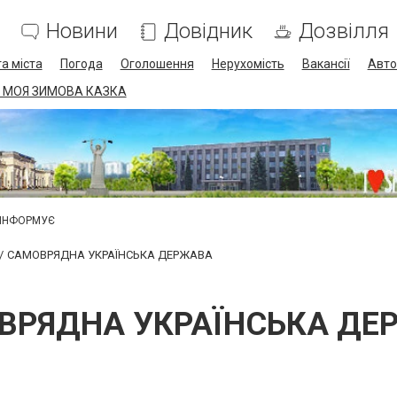
Новини
Довідник
Дозвілля
а міста
Погода
Оголошення
Нерухомість
Вакансії
Авто
 МОЯ ЗИМОВА КАЗКА
 ІНФОРМУЄ
САМОВРЯДНА УКРАЇНСЬКА ДЕРЖАВА
ВРЯДНА УКРАЇНСЬКА ДЕ