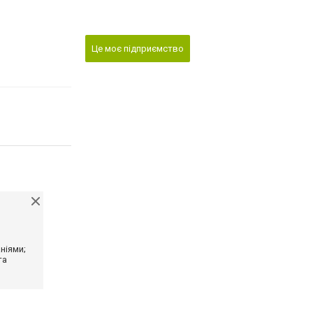
Це моє підприємство
ніями;
та