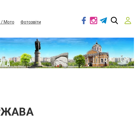
 / Мото
Фотозвіти
РЖАВА