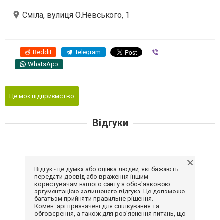
Сміла, вулиця О.Невського, 1
Reddit
Telegram
Viber
WhatsApp
Це моє підприємство
Відгуки
Відгук - це думка або оцінка людей, які бажають
передати досвід або враження іншим
користувачам нашого сайту з обов'язковою
аргументацією залишеного відгука. Це допоможе
багатьом прийняти правильне рішення.
Коментарі призначені для спілкування та
обговорення, а також для роз'яснення питань, що