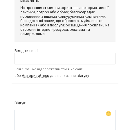
цікавлять.
Не дозволяється:
використання ненормативної
лексики, погроз або образ; безпосереднє
порівняння з іншими конкуруючими компаніями;
безпідставні заяви, що ображають діяльність
компанії і / або її послуги; розміщення посилань на
сторонні інтернет-ресурси; реклама та
самореклама.
Введіть email:
Ваш e-mail не відображатиметься на сайті
або
Авторизуйтесь
для написання відгуку
Відгук: