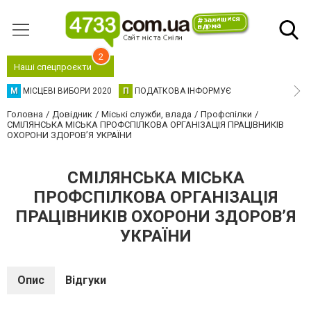
2
Наші спецпроєкти
М
МІСЦЕВІ ВИБОРИ 2020
П
ПОДАТКОВА ІНФОРМУЄ
Головна
Довідник
Міські служби, влада
Профспілки
СМІЛЯНСЬКА МІСЬКА ПРОФСПІЛКОВА ОРГАНІЗАЦІЯ ПРАЦІВНИКІВ
ОХОРОНИ ЗДОРОВ’Я УКРАЇНИ
СМІЛЯНСЬКА МІСЬКА
ПРОФСПІЛКОВА ОРГАНІЗАЦІЯ
ПРАЦІВНИКІВ ОХОРОНИ ЗДОРОВ’Я
УКРАЇНИ
Опис
Відгуки