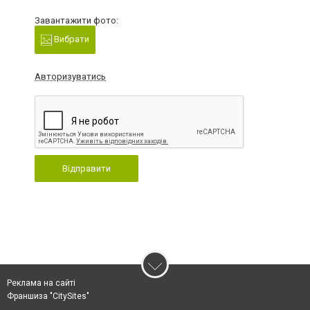
Завантажити фото:
Вибрати
Авторизуватись
Відправити
Реклама на сайті
Франшиза "CitySites"