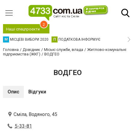
2
Наші спецпроєкти
М
МІСЦЕВІ ВИБОРИ 2020
П
ПОДАТКОВА ІНФОРМУЄ
Головна
Довідник
Міські служби, влада
Житлово-комунальні
підприємства (ЖКГ)
ВОДГЕО
ВОДГЕО
Опис
Відгуки
Сміла, Водяного, 45
5-33-81