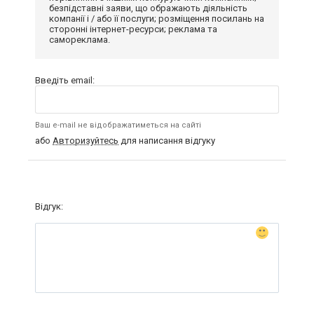
безпідставні заяви, що ображають діяльність
компанії і / або її послуги; розміщення посилань на
сторонні інтернет-ресурси; реклама та
самореклама.
Введіть email:
Ваш e-mail не відображатиметься на сайті
або
Авторизуйтесь
для написання відгуку
Відгук: