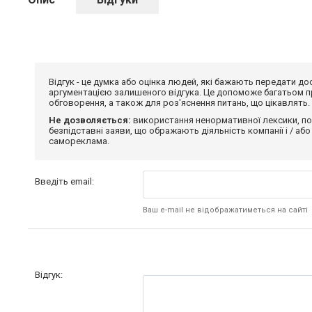
Відгук - це думка або оцінка людей, які бажають передати 
аргументацією залишеного відгука. Це допоможе багатьом пр
обговорення, а також для роз'яснення питань, що цікавлять.
Не дозволяється:
використання ненормативної лексики, по
безпідставні заяви, що ображають діяльність компанії і / або
самореклама.
Введіть email:
Ваш e-mail не відображатиметься на сайті
Відгук: