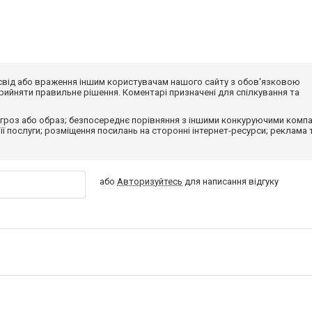
досвід або враження іншим користувачам нашого сайту з обов'язковою
ийняти правильне рішення. Коментарі призначені для спілкування та
гроз або образ; безпосереднє порівняння з іншими конкуруючими компа
 її послуги; розміщення посилань на сторонні інтернет-ресурси; реклама 
або
Авторизуйтесь
для написання відгуку