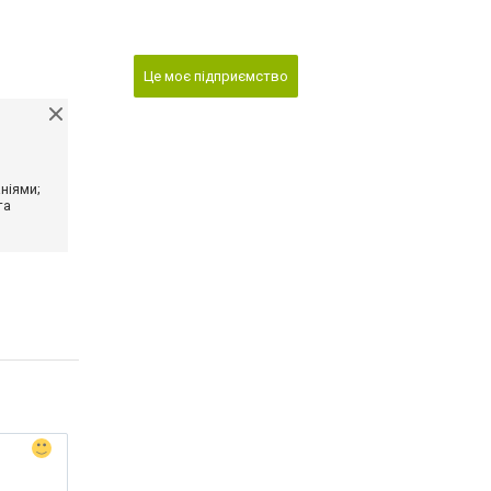
Це моє підприємство
ніями;
та