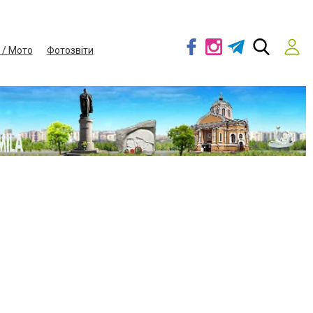
 / Мото
Фотозвіти