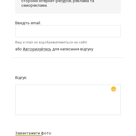
сторонні інтернет-ресурси; реклама та
самореклама.
Введіть email:
Ваш e-mail не відображатиметься на сайті
або
Авторизуйтесь
для написання відгуку
Відгук:
Завантажити фото: