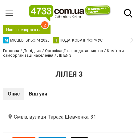
2
Наші спецпроєкти
М
МІСЦЕВІ ВИБОРИ 2020
П
ПОДАТКОВА ІНФОРМУЄ
Головна
Довідник
Організації та представництва
Комітети
самоорганізації населення
ЛІЛЕЯ 3
ЛІЛЕЯ 3
Опис
Відгуки
Сміла, вулиця Тараса Шевченка, 31