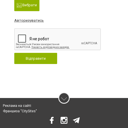
Вибрати
Авторизуватись
Відправити
Реклама на сайті
Франшиза "CitySites"