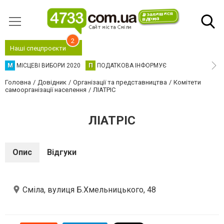
2
Наші спецпроєкти
М
МІСЦЕВІ ВИБОРИ 2020
П
ПОДАТКОВА ІНФОРМУЄ
Головна
Довідник
Організації та представництва
Комітети
самоорганізації населення
ЛІАТРІС
ЛІАТРІС
Опис
Відгуки
Сміла, вулиця Б.Хмельницького, 48