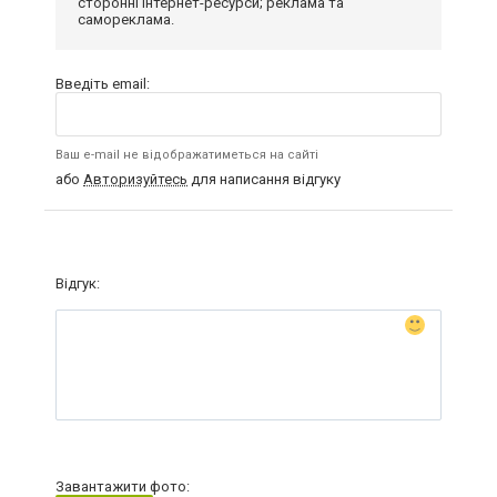
сторонні інтернет-ресурси; реклама та
самореклама.
Введіть email:
Ваш e-mail не відображатиметься на сайті
або
Авторизуйтесь
для написання відгуку
Відгук:
Завантажити фото: