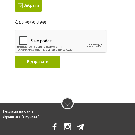
Вибрати
Авторизуватись
Відправити
Реклама на сайті
Франшиза "CitySites"