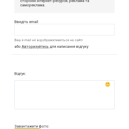
сторонні інтернет-ресурси; реклама та
самореклама.
Введіть email:
Ваш e-mail не відображатиметься на сайті
або
Авторизуйтесь
для написання відгуку
Відгук:
Завантажити фото: