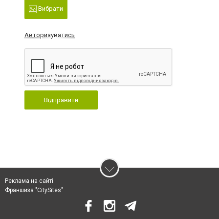
Вибрати
Авторизуватись
Відправити
Реклама на сайті
Франшиза "CitySites"