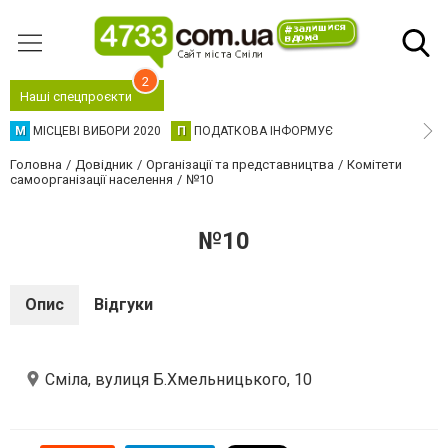
2
Наші спецпроєкти
М
МІСЦЕВІ ВИБОРИ 2020
П
ПОДАТКОВА ІНФОРМУЄ
Головна
Довідник
Організації та представництва
Комітети
самоорганізації населення
№10
№10
Опис
Відгуки
Сміла, вулиця Б.Хмельницького, 10