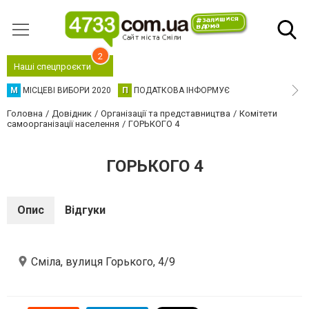
2
Наші спецпроєкти
М
МІСЦЕВІ ВИБОРИ 2020
П
ПОДАТКОВА ІНФОРМУЄ
Головна
Довідник
Організації та представництва
Комітети
самоорганізації населення
ГОРЬКОГО 4
ГОРЬКОГО 4
Опис
Відгуки
Сміла, вулиця Горького, 4/9