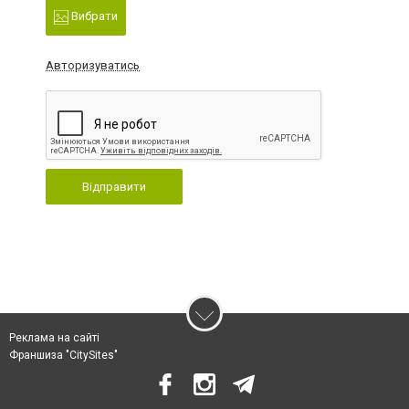
Вибрати
Авторизуватись
Відправити
Реклама на сайті
Франшиза "CitySites"