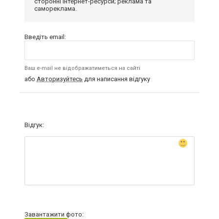
сторонні інтернет-ресурси; реклама та
самореклама.
Введіть email:
Ваш e-mail не відображатиметься на сайті
або
Авторизуйтесь
для написання відгуку
Відгук:
Завантажити фото: