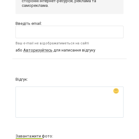
сторонні інтернет-ресурси; реклама та
самореклама.
Введіть email:
Ваш e-mail не відображатиметься на сайті
або
Авторизуйтесь
для написання відгуку
Відгук:
Завантажити фото: