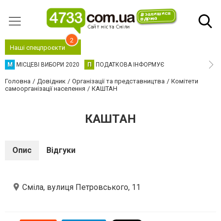
2
Наші спецпроєкти
М
МІСЦЕВІ ВИБОРИ 2020
П
ПОДАТКОВА ІНФОРМУЄ
Головна
Довідник
Організації та представництва
Комітети
самоорганізації населення
КАШТАН
КАШТАН
Опис
Відгуки
Сміла, вулиця Петровського, 11