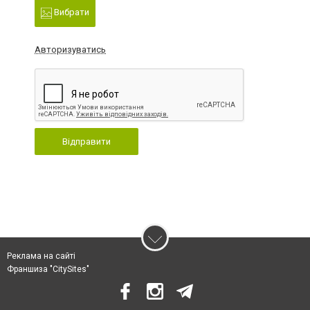
Вибрати
Авторизуватись
Відправити
Реклама на сайті
Франшиза "CitySites"