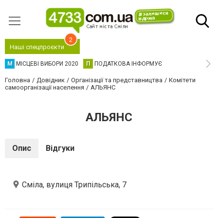
2
Наші спецпроєкти
М
МІСЦЕВІ ВИБОРИ 2020
П
ПОДАТКОВА ІНФОРМУЄ
Головна
Довідник
Організації та представництва
Комітети
самоорганізації населення
АЛЬЯНС
АЛЬЯНС
Опис
Відгуки
Сміла, вулиця Трипільська, 7