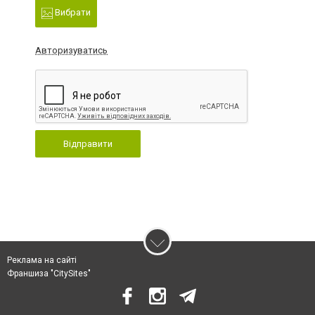
Вибрати
Авторизуватись
Відправити
Реклама на сайті
Франшиза "CitySites"