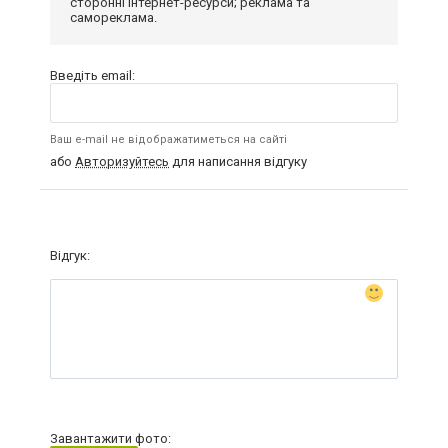
сторонні інтернет-ресурси; реклама та
самореклама.
Введіть email:
Ваш e-mail не відображатиметься на сайті
або
Авторизуйтесь
для написання відгуку
Відгук:
Завантажити фото: