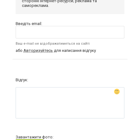
сторонні інтернет-ресурси; реклама та
самореклама.
Введіть email:
Ваш e-mail не відображатиметься на сайті
або
Авторизуйтесь
для написання відгуку
Відгук:
Завантажити фото: