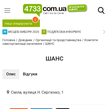
2
Наші спецпроєкти
М
МІСЦЕВІ ВИБОРИ 2020
П
ПОДАТКОВА ІНФОРМУЄ
Головна
Довідник
Організації та представництва
Комітети
самоорганізації населення
ШАНС
ШАНС
Опис
Відгуки
Сміла, вулиця Н. Сергієнко, 1