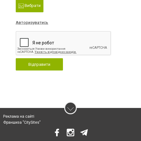
Вибрати
Авторизуватись
Відправити
Реклама на сайті
Франшиза "CitySites"