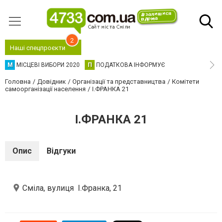
2
Наші спецпроєкти
М
МІСЦЕВІ ВИБОРИ 2020
П
ПОДАТКОВА ІНФОРМУЄ
Головна
Довідник
Організації та представництва
Комітети
самоорганізації населення
І.ФРАНКА 21
І.ФРАНКА 21
Опис
Відгуки
Сміла, вулиця І.Франка, 21