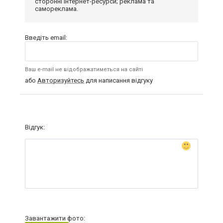
сторонні інтернет-ресурси; реклама та
самореклама.
Введіть email:
Ваш e-mail не відображатиметься на сайті
або
Авторизуйтесь
для написання відгуку
Відгук:
Завантажити фото: