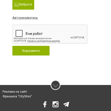
Вибрати
Авторизуватись
Відправити
Реклама на сайті
Франшиза "CitySites"