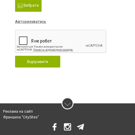
Вибрати
Авторизуватись
Відправити
Реклама на сайті
Франшиза "CitySites"