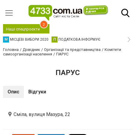
2
Наші спецпроєкти
М
МІСЦЕВІ ВИБОРИ 2020
П
ПОДАТКОВА ІНФОРМУЄ
Головна
Довідник
Організації та представництва
Комітети
самоорганізації населення
ПАРУС
ПАРУС
Опис
Відгуки
Сміла, вулиця Мазура, 22