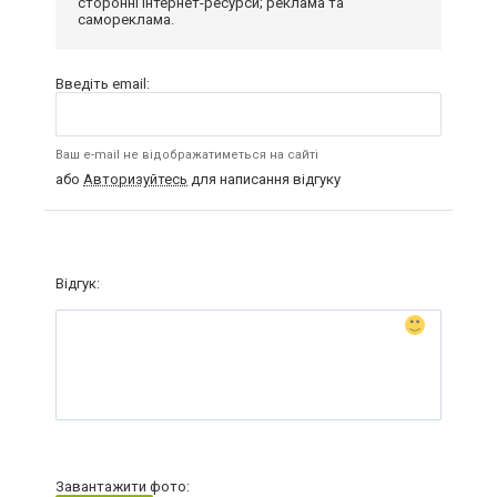
сторонні інтернет-ресурси; реклама та
самореклама.
Введіть email:
Ваш e-mail не відображатиметься на сайті
або
Авторизуйтесь
для написання відгуку
Відгук:
Завантажити фото: