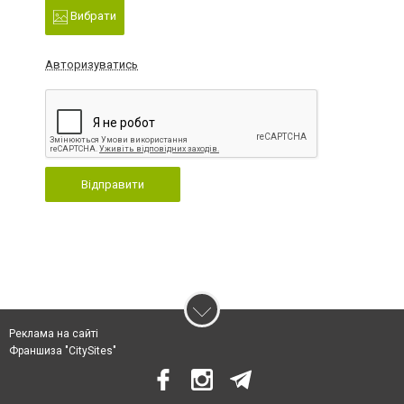
Вибрати
Авторизуватись
Відправити
Реклама на сайті
Франшиза "CitySites"