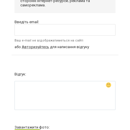
сторонні інтернет-ресурси; реклама та
самореклама.
Введіть email:
Ваш e-mail не відображатиметься на сайті
або
Авторизуйтесь
для написання відгуку
Відгук:
Завантажити фото: