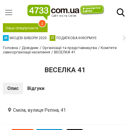
2
Наші спецпроєкти
М
МІСЦЕВІ ВИБОРИ 2020
П
ПОДАТКОВА ІНФОРМУЄ
Головна
Довідник
Організації та представництва
Комітети
самоорганізації населення
ВЕСЕЛКА 41
ВЕСЕЛКА 41
Опис
Відгуки
Сміла, вулиця Рєпіна, 41