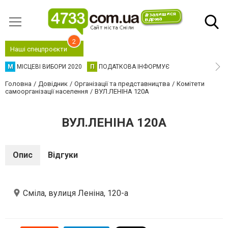
2
Наші спецпроєкти
М
МІСЦЕВІ ВИБОРИ 2020
П
ПОДАТКОВА ІНФОРМУЄ
Головна
Довідник
Організації та представництва
Комітети
самоорганізації населення
ВУЛ.ЛЕНІНА 120А
ВУЛ.ЛЕНІНА 120А
Опис
Відгуки
Сміла, вулиця Леніна, 120-а