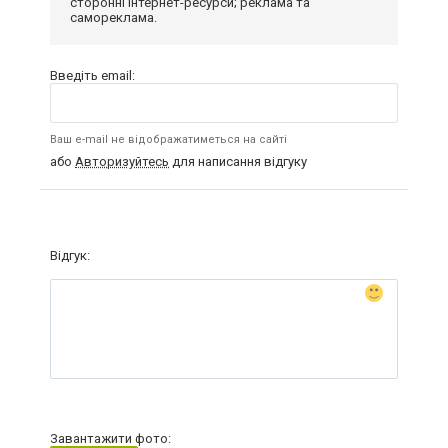
сторонні інтернет-ресурси; реклама та
самореклама.
Введіть email:
Ваш e-mail не відображатиметься на сайті
або
Авторизуйтесь
для написання відгуку
Відгук:
Завантажити фото: