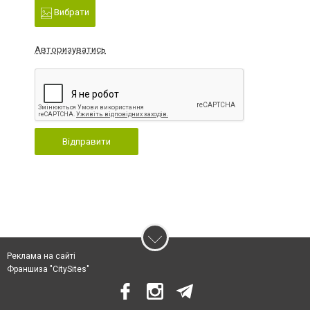
Вибрати
Авторизуватись
Відправити
Реклама на сайті
Франшиза "CitySites"