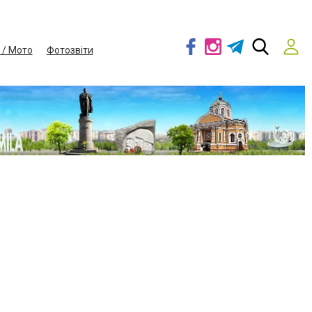
 / Мото
Фотозвіти