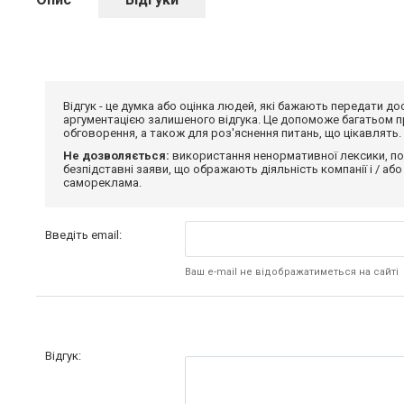
Відгук - це думка або оцінка людей, які бажають передати 
аргументацією залишеного відгука. Це допоможе багатьом пр
обговорення, а також для роз'яснення питань, що цікавлять.
Не дозволяється:
використання ненормативної лексики, по
безпідставні заяви, що ображають діяльність компанії і / або
самореклама.
Введіть email:
Ваш e-mail не відображатиметься на сайті
Відгук: