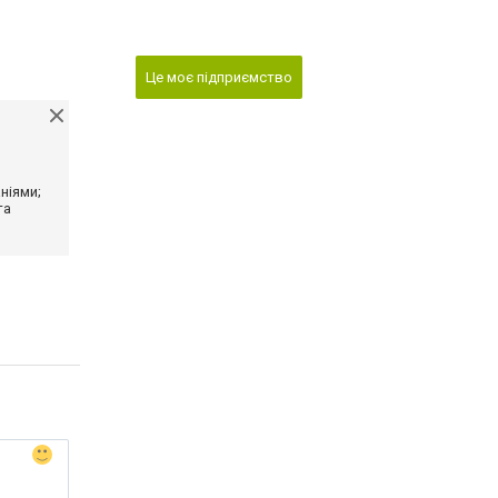
Це моє підприємство
ніями;
та