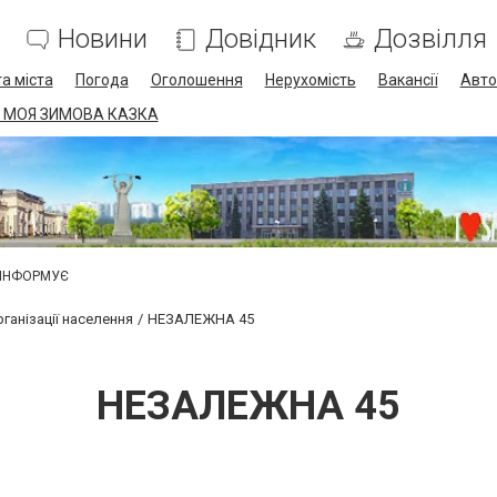
Новини
Довідник
Дозвілля
а міста
Погода
Оголошення
Нерухомість
Вакансії
Авто
 МОЯ ЗИМОВА КАЗКА
 ІНФОРМУЄ
ганізації населення
НЕЗАЛЕЖНА 45
НЕЗАЛЕЖНА 45