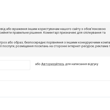
досвід або враження іншим користувачам нашого сайту з обов'язковою
ийняти правильне рішення. Коментарі призначені для спілкування та
гроз або образ; безпосереднє порівняння з іншими конкуруючими компа
 її послуги; розміщення посилань на сторонні інтернет-ресурси; реклама 
або
Авторизуйтесь
для написання відгуку