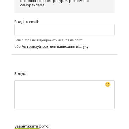
сторонні інтернет-ресурси; реклама та
самореклама.
Введіть email:
Ваш e-mail не відображатиметься на сайті
або
Авторизуйтесь
для написання відгуку
Відгук:
Завантажити фото: