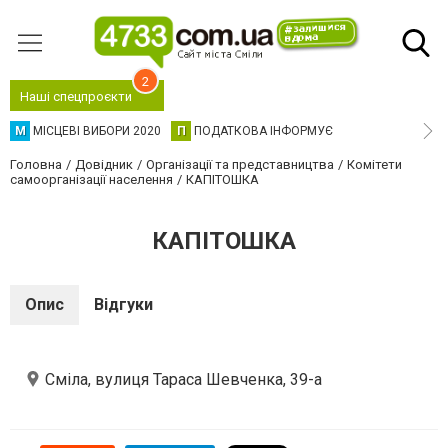
2
Наші спецпроєкти
М
МІСЦЕВІ ВИБОРИ 2020
П
ПОДАТКОВА ІНФОРМУЄ
Головна
Довідник
Організації та представництва
Комітети
самоорганізації населення
КАПІТОШКА
КАПІТОШКА
Опис
Відгуки
Сміла, вулиця Тараса Шевченка, 39-а