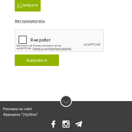
Вибрати
Авторизуватись
Відправити
Реклама на сайті
Франшиза "CitySites"