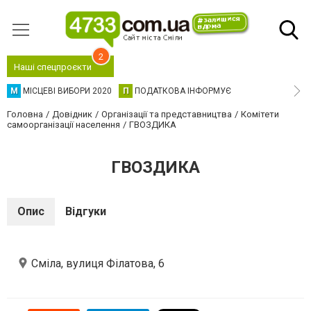
2
Наші спецпроєкти
М
МІСЦЕВІ ВИБОРИ 2020
П
ПОДАТКОВА ІНФОРМУЄ
Головна
Довідник
Організації та представництва
Комітети
самоорганізації населення
ГВОЗДИКА
ГВОЗДИКА
Опис
Відгуки
Сміла, вулиця Філатова, 6