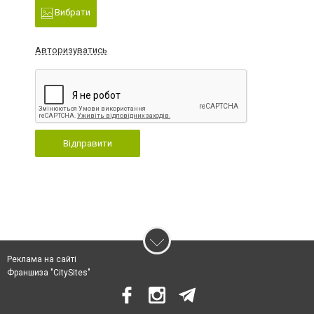
Вибрати
Авторизуватись
Відправити
Реклама на сайті
Франшиза "CitySites"