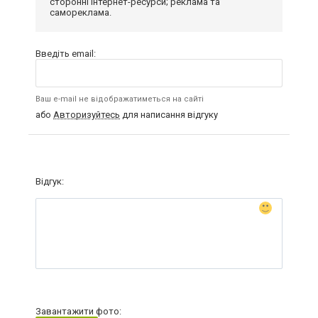
сторонні інтернет-ресурси; реклама та
самореклама.
Введіть email:
Ваш e-mail не відображатиметься на сайті
або
Авторизуйтесь
для написання відгуку
Відгук:
Завантажити фото: