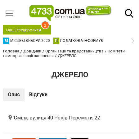
2
Наші спецпроєкти
М
МІСЦЕВІ ВИБОРИ 2020
П
ПОДАТКОВА ІНФОРМУЄ
Головна
Довідник
Організації та представництва
Комітети
самоорганізації населення
ДЖЕРЕЛО
ДЖЕРЕЛО
Опис
Відгуки
Сміла, вулиця 40 Років Перемоги, 22