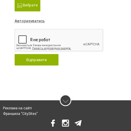
Вибрати
Авторизуватись
Відправити
Реклама на сайті
Франшиза "CitySites"