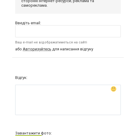
сторонні інтернет-ресурси; реклама та
самореклама.
Введіть email:
Ваш e-mail не відображатиметься на сайті
або
Авторизуйтесь
для написання відгуку
Відгук:
Завантажити фото: