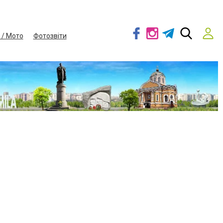
 / Мото
Фотозвіти