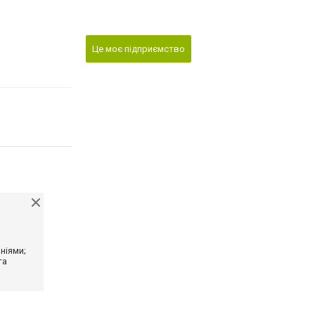
Це моє підприємство
ніями;
та