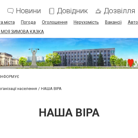
Новини
Довідник
Дозвілля
а міста
Погода
Оголошення
Нерухомість
Вакансії
Авто
 МОЯ ЗИМОВА КАЗКА
 ІНФОРМУЄ
ганізації населення
НАША ВІРА
НАША ВІРА