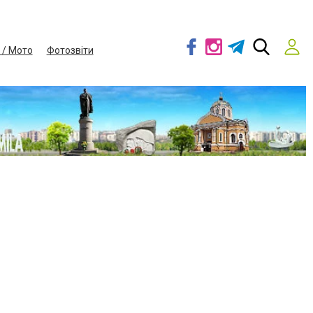
 / Мото
Фотозвіти