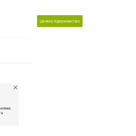
Це моє підприємство
ніями;
та