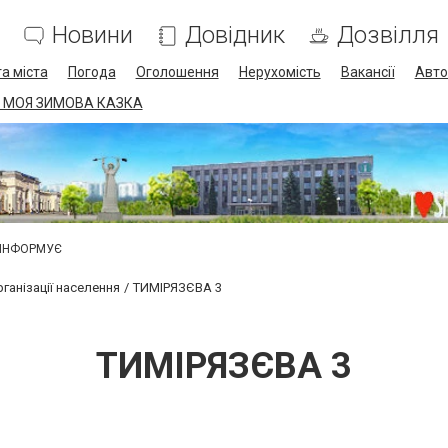
Новини
Довідник
Дозвілля
а міста
Погода
Оголошення
Нерухомість
Вакансії
Авто
 МОЯ ЗИМОВА КАЗКА
 ІНФОРМУЄ
ганізації населення
ТИМІРЯЗЄВА 3
ТИМІРЯЗЄВА 3