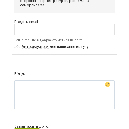
сторонні інтернет-ресурси; реклама та
самореклама.
Введіть email:
Ваш e-mail не відображатиметься на сайті
або
Авторизуйтесь
для написання відгуку
Відгук:
Завантажити фото: