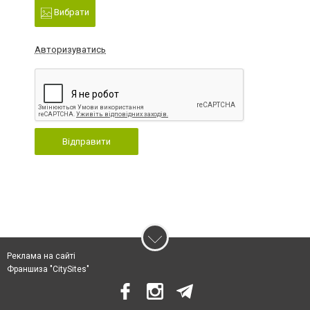
Вибрати
Авторизуватись
Відправити
Реклама на сайті
Франшиза "CitySites"