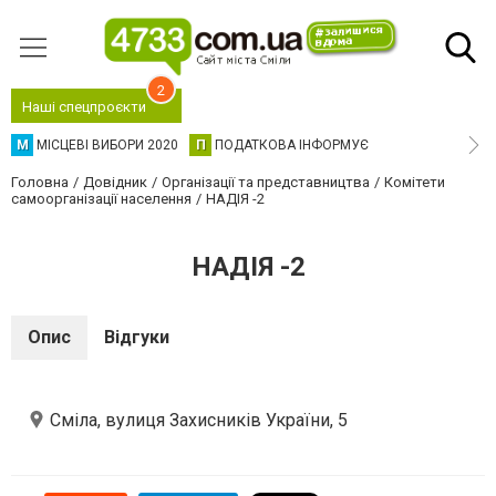
2
Наші спецпроєкти
М
МІСЦЕВІ ВИБОРИ 2020
П
ПОДАТКОВА ІНФОРМУЄ
Головна
Довідник
Організації та представництва
Комітети
самоорганізації населення
НАДІЯ -2
НАДІЯ -2
Опис
Відгуки
Сміла, вулиця Захисників України, 5